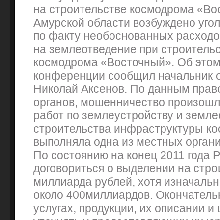
на строительстве космодрома «Во
Амурской области возбуждено уго
по факту необоснованных расходо
на землеотведение при строительс
космодрома «Восточный». Об этом 
конференции сообщил начальник 
Николай Аксенов. По данным пра
органов, мошенничество произошл
работ по землеустройству и земл
строительства инфраструктуры ко
выполняла одна из местных органи
По состоянию на конец 2011 года 
договориться о выделении на стро
миллиарда рублей, хотя изначаль
около 400миллиардов. Окончател
услугах, продукции, их описании и