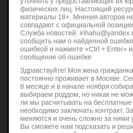
уточнять у предоставляющих их ю
физических лиц. Настоящий ресур
материалы 18+. Мнения авторов н
совпадают с официальной позицие
Служба новостей: irihahu@yandex.r
сообщить нам о найденной ошибке 
ошибкой и нажмите «Ctrl + Enter» 
сообщение об ошибке
Здравствуйте! Моя жена гражданка
постоянно проживает в Москве. Се
8 месяце и в начале ноября собир
выбираем роддом, но никак не мо
ли мы расчитывать на бесплатные
необходимо заключать контракт. З
меняются и очень сложно за ними 
Вы сможете нам подсказать и реши