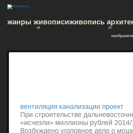
жанры живописи
живопись архите
nt
nt
изобразите
вентиляция канализации проект
При строительстве дальневосточн
«исчезли» миллионы рублей 2014/1
Возбуждено уголовное дело о мош