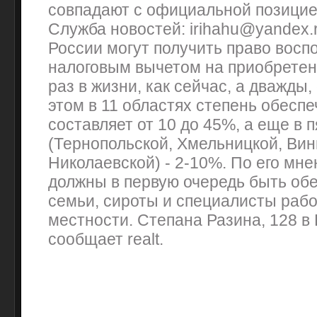
совпадают с официальной позицие
Служба новостей: irihahu@yandex.r
России могут получить право восп
налоговым вычетом на приобретен
раз в жизни, как сейчас, а дважды
этом в 11 областях степень обесп
составляет от 10 до 45%, а еще в 
(Тернопольской, Хмельницкой, Вин
Николаевской) - 2-10%. По его мн
должны в первую очередь быть об
семьи, сироты и специалисты раб
местности. Степана Разина, 128 в 
сообщает realt.