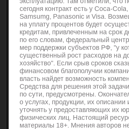
эксплуатацию. Там отметили, что п
сегодня контракт есть у Coca-Cola,
Samsumg, Panasonic и Visa. Возме
на уплату процентов будет осущес
кредитам, привлеченным на срок до
по его словам, федеральный центр
мер поддержки субъектов РФ, "у к
существенный рост расходов на д
хозяйство". Если срыв сроков сказ
финансовом благополучии компани
власть найдет возможность компен
Средства для решения этой задачи
по сути, предусмотрены. Оконча
о услугах, продукции, их описании
уточнять у предоставляющих их ю
физических лиц. Настоящий ресур
материалы 18+. Мнения авторов н