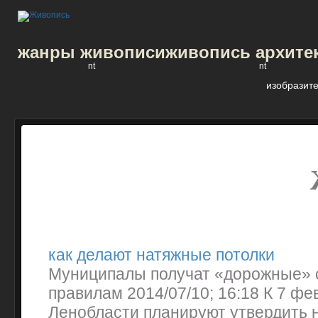
жанры живописи
живопись архите
nt
nt
изобразите
как делают натяжные потолки
Муниципалы получат «дорожные» 
правилам 2014/07/10; 16:18 К 7 фе
Ленобласти планируют утвердить 