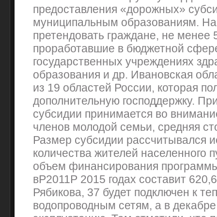
предоставления «дорожных» субс
муниципальным образованиям. На 
претендовать граждане, не менее 
проработавшие в бюджетной сфере
государственных учреждениях здр
образования и др. Ивановская обл
из 19 областей России, которая по
дополнительную господдержку. Пр
субсидии принимается во внимани
членов молодой семьи, средняя сто
Размер субсидии рассчитывался и
количества жителей населенного 
объем финансирования программ
вP2011P 2015 годах составит 620,6
Рябикова, 37 будет подключен к теп
водопроводным сетям, а в декабре 