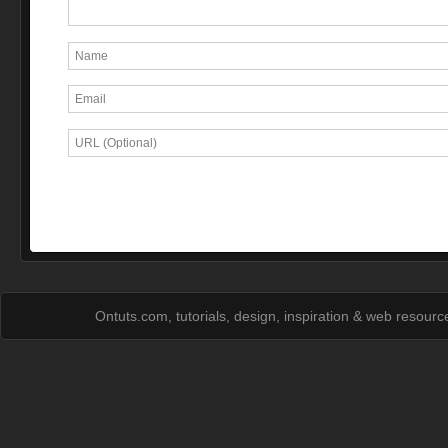
Ontuts.com, tutorials, design, inspiration & web resour