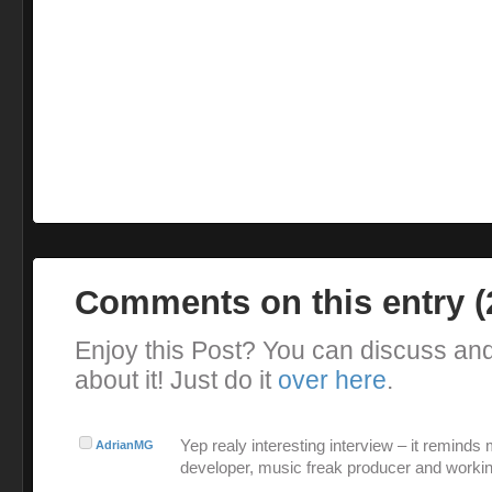
Comments on this entry 
Enjoy this Post? You can discuss an
about it! Just do it
over here
.
Yep realy interesting interview – it reminds
AdrianMG
developer, music freak producer and workin