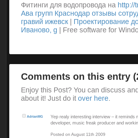
Фитинги для водопровода на
http://
Ава групп Краснодар отзывы сотру
гравий ижевск
|
Проектирование до
Иваново, g
| Free software for Win
Comments on this entry 
Enjoy this Post? You can discuss an
about it! Just do it
over here
.
Yep realy interesting interview – it reminds
AdrianMG
developer, music freak producer and workin
Posted on August 11th 2009