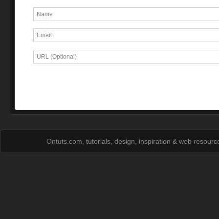
Ontuts.com, tutorials, design, inspiration & web resour