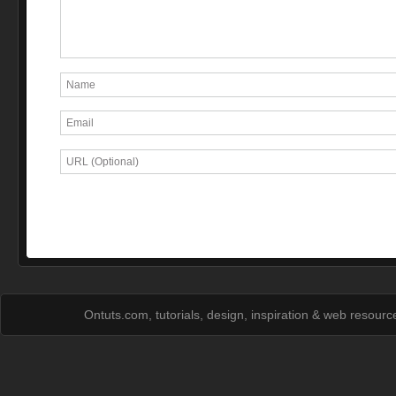
Ontuts.com, tutorials, design, inspiration & web resour