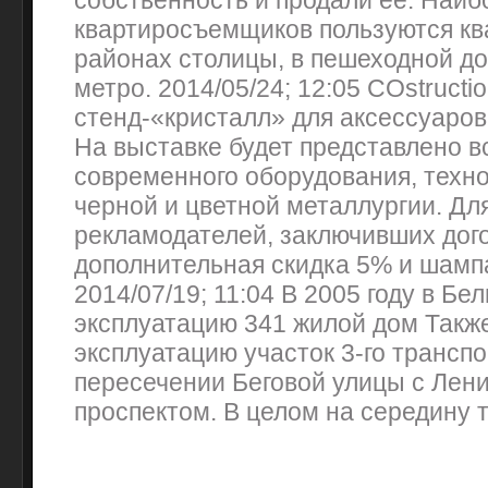
собственность и продали ее. Наи
квартиросъемщиков пользуются кв
районах столицы, в пешеходной до
метро. 2014/05/24; 12:05 COstructio
стенд-«кристалл» для аксессуаров
На выставке будет представлено в
современного оборудования, техно
черной и цветной металлургии. Дл
рекламодателей, заключивших дог
дополнительная скидка 5% и шампа
2014/07/19; 11:04 В 2005 году в Бе
эксплуатацию 341 жилой дом Также
эксплуатацию участок 3-го транспо
пересечении Беговой улицы с Лен
проспектом. В целом на середину т. 