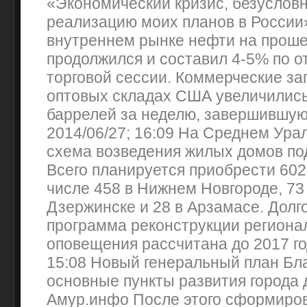
«Экономический кризис, безуслов
реализацию моих планов в России»
внутреннем рынке нефти на прош
продолжился и составил 4-5% по о
торговой сессии. Коммерческие за
оптовых складах США увеличились
баррелей за неделю, завершившую
2014/06/27; 16:09 На Среднем Ура
схема возведения жилых домов по
Всего планируется приобрести 602
числе 458 в Нижнем Новгороде, 73 
Дзержинске и 28 в Арзамасе. Долг
программа реконструкции региона
оповещения рассчитана до 2017 год
15:08 Новый генеральный план Бл
основные пункты развития города д
Амур.инфо После этого сформиро