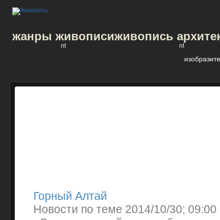
жанры живописи
живопись архите
nt
nt
изобразите
Горный Алтай
Новости по теме 2014/10/30; 09:00